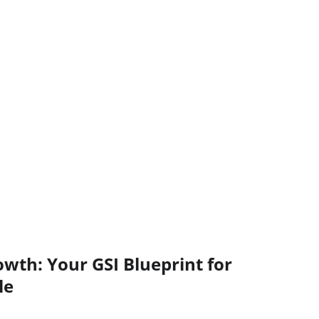
wth: Your GSI Blueprint for
le