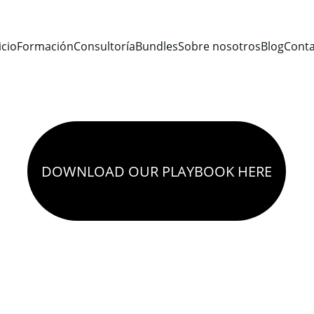
icio
Formación
Consultoría
Bundles
Sobre nosotros
Blog
Conta
DOWNLOAD OUR PLAYBOOK HERE