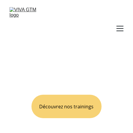
Nos formations
Découvrez nos trainings
Un financement via votre OPCO 