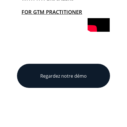
FOR GTM PRACTITIONER
Un financement via votre 
OPCO ? Aucun problème !
Regardez notre démo