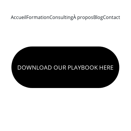
Accueil
Formation
Consulting
À propos
Blog
Contact
DOWNLOAD OUR PLAYBOOK HERE