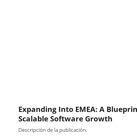
Expanding Into EMEA: A Blueprint
Scalable Software Growth
Descripción de la publicación.