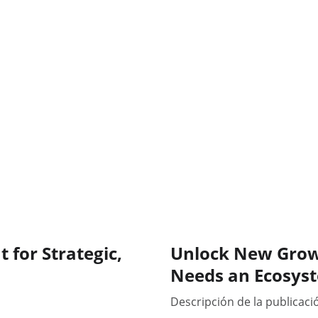
 for Strategic,
Unlock New Growt
Needs an Ecosys
Descripción de la publicaci