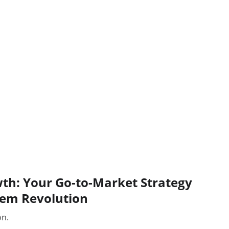
h: Your Go-to-Market Strategy
tem Revolution
ón.