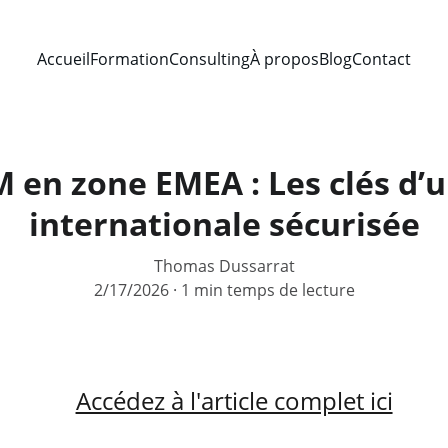
Accueil
Formation
Consulting
À propos
Blog
Contact
M en zone EMEA : Les clés d’
internationale sécurisée
Thomas Dussarrat
2/17/2026
1 min temps de lecture
Accédez à l'article complet ici