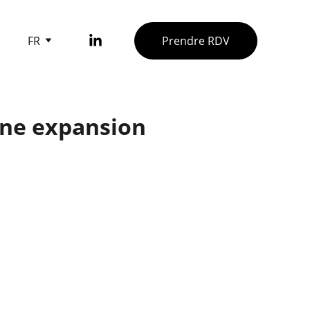
FR
Prendre RDV
une expansion